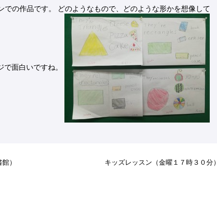
ンでの作品です。 どのようなもので、どのような形かを想像して
ジで面白いですね。
書館）
キッズレッスン（金曜１７時３０分