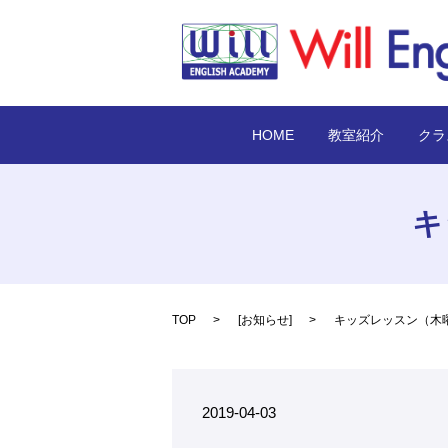
HOME
教室紹介
クラ
キ
TOP
[
お知らせ
]
キッズレッスン（木
2019-04-03