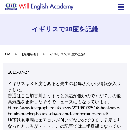
メ
イギリスで38度を記録
TOP
[
お知らせ
]
イギリスで38度を記録
2019-07-27
イギリスは３８度もあると先生のお母さんから情報が入り
ました。
普通はここ加古川よりずっと気温が低いのですが７月の最
高気温を更新したそうでニュースにもなっています。
https://www.telegraph.co.uk/news/2019/07/25/uk-heatwave-
britain-bracing-hottest-day-record-temperature-could/
地下鉄も車両にエアコンが付いてないので３６．７度にも
なったところが・・・。この記事では上半身裸になってい