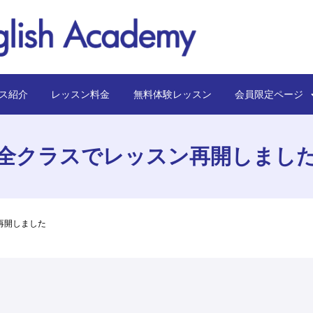
ス紹介
レッスン料金
無料体験レッスン
会員限定ペー
全クラスでレッスン再開しまし
再開しました