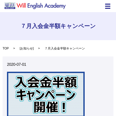
メ
７月入会金半額キャンペーン
TOP
[
お知らせ
]
７月入会金半額キャンペーン
2020-07-01