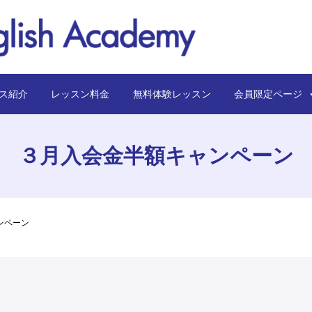
ス紹介
レッスン料金
無料体験レッスン
会員限定ペー
３月入会金半額キャンペーン
ンペーン