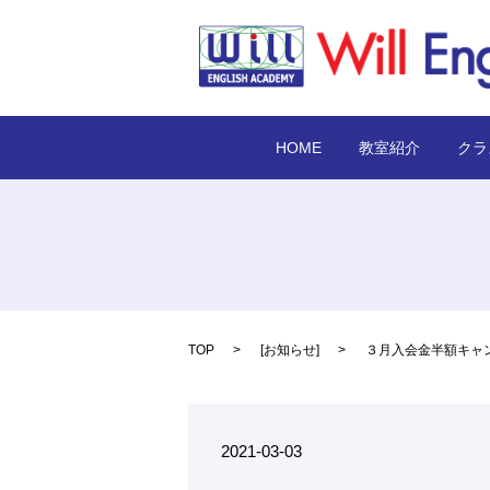
HOME
教室紹介
クラ
TOP
[
お知らせ
]
３月入会金半額キャ
2021-03-03