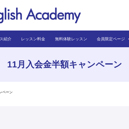
ス紹介
レッスン料金
無料体験レッスン
会員限定ペー
11月入会金半額キャンペーン
ンペーン