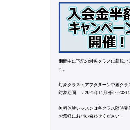
期間中に下記の対象クラスに新規ご入会
す。
対象クラス：アフタヌーン中級クラス(火
対象期間 ：2021年11月9日～2021年
無料体験レッスンは各クラス随時受
お気軽にお問い合わせください。