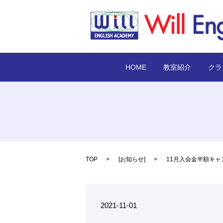
HOME
教室紹介
クラ
TOP
[
お知らせ
]
11月入会金半額キャ
2021-11-01