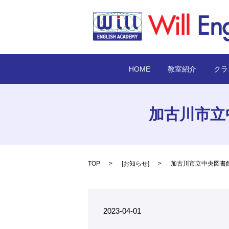
HOME
教室紹介
クラ
加古川市立
TOP
[
お知らせ
]
加古川市立中央図書
2023-04-01