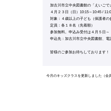
加古川市立中央図書館の「えいごで
４月２３日（日）10:15～10:45 / 11:
対象：４歳以上の子ども（保護者の
定員：各１８名（先着順）
参加無料。申込み受付は４月５日～
申込先：加古川市立中央図書館、電話（07
皆様のご参加お待ちしております！
今月のキッズクラスを更新しました（会