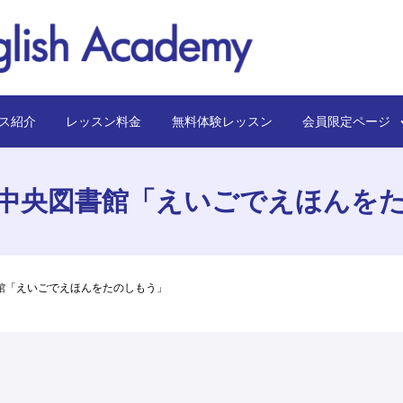
ス紹介
レッスン料金
無料体験レッスン
会員限定ペー
中央図書館「えいごでえほんを
館「えいごでえほんをたのしもう」