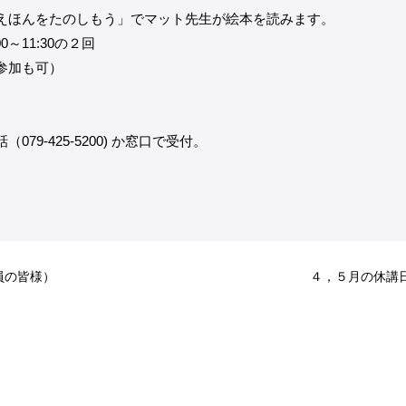
えほんをたのしもう」でマット先生が絵本を読みます。
00～11:30の２回
参加も可）
9-425-5200) か窓口で受付。
員の皆様）
４，５月の休講