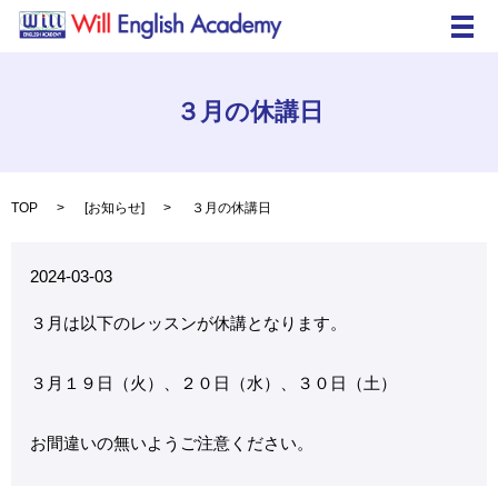
メ
３月の休講日
TOP
[
お知らせ
]
３月の休講日
2024-03-03
３月は以下のレッスンが休講となります。
３月１９日（火）、２０日（水）、３０日（土）
お間違いの無いようご注意ください。