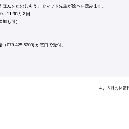
えほんをたのしもう」でマット先生が絵本を読みます。
00～11:30の２回
参加も可）
9-425-5200) か窓口で受付。
４、５月の休講