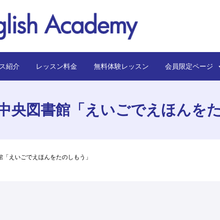
ス紹介
レッスン料金
無料体験レッスン
会員限定ペー
中央図書館「えいごでえほんを
館「えいごでえほんをたのしもう」