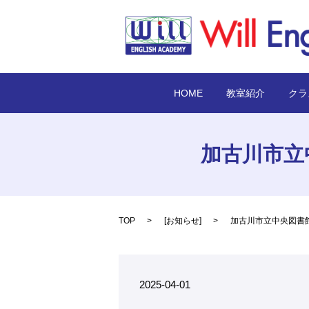
HOME
教室紹介
クラ
加古川市立
TOP
[
お知らせ
]
加古川市立中央図書
2025-04-01