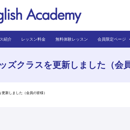
ス紹介
レッスン料金
無料体験レッスン
会員限定ペー
ッズクラスを更新しました（会
を更新しました（会員の皆様）