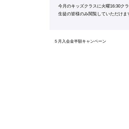
今月のキッズクラスに火曜16:30ク
生徒の皆様のみ閲覧していただけま
５月入会金半額キャンペーン