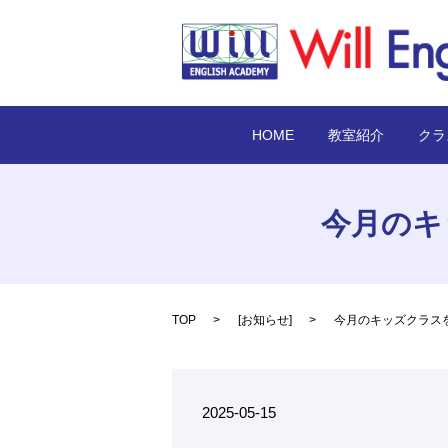
HOME
教室紹介
クラ
今月のキ
TOP
[
お知らせ
]
今月のキッズクラス
2025-05-15