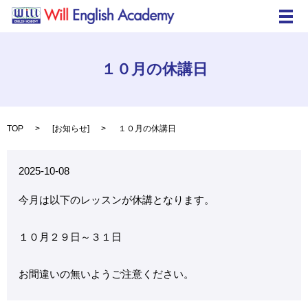
メ
１０月の休講日
TOP
[
お知らせ
]
１０月の休講日
2025-10-08
今月は以下のレッスンが休講となります。
１０月２９日～３１日
お間違いの無いようご注意ください。