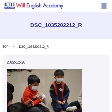
メ
DSC_1035202212_R
TOP
DSC_1035202212_R
2022-12-28