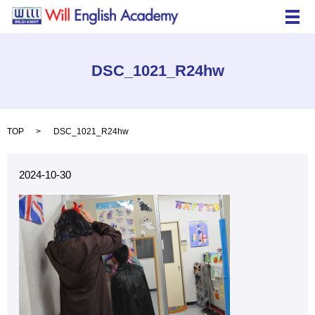
メ
DSC_1021_R24hw
TOP
DSC_1021_R24hw
2024-10-30