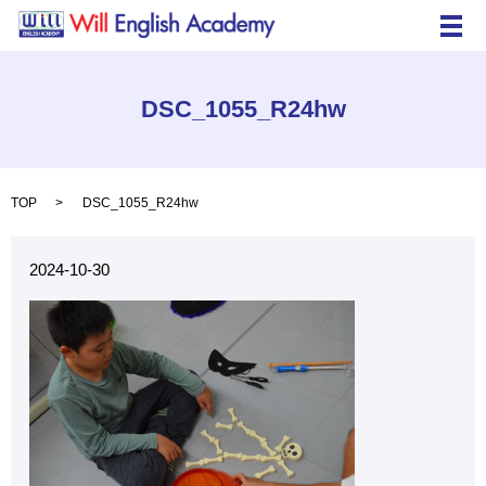
メ
DSC_1055_R24hw
TOP
DSC_1055_R24hw
2024-10-30