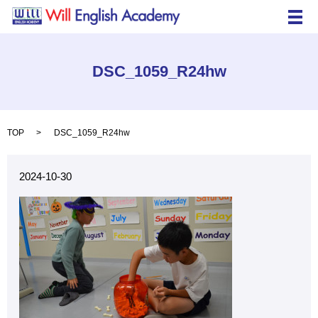
メ
DSC_1059_R24hw
TOP
DSC_1059_R24hw
2024-10-30