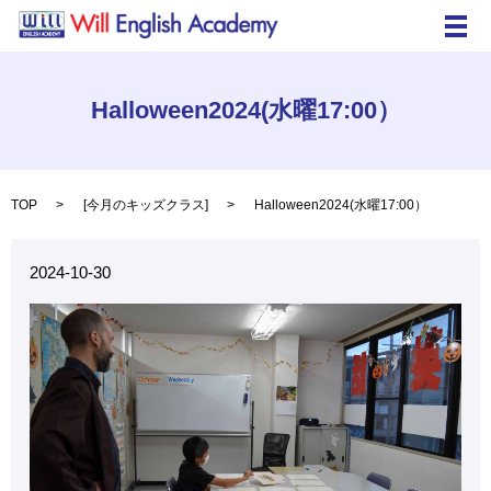
メ
Halloween2024(水曜17:00）
TOP
[
今月のキッズクラス
]
Halloween2024(水曜17:00）
2024-10-30