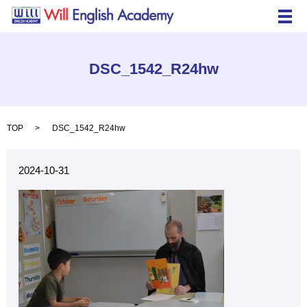
メ
DSC_1542_R24hw
TOP
DSC_1542_R24hw
2024-10-31