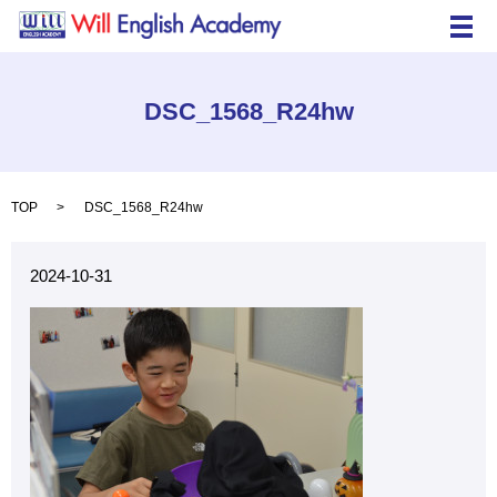
メ
DSC_1568_R24hw
TOP
DSC_1568_R24hw
2024-10-31