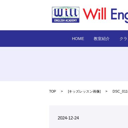
HOME
教室紹介
クラ
TOP
[
キッズレッスン画像
]
DSC_011
2024-12-24