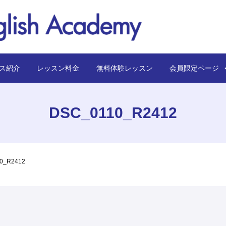
ス紹介
レッスン料金
無料体験レッスン
会員限定ペー
DSC_0110_R2412
0_R2412