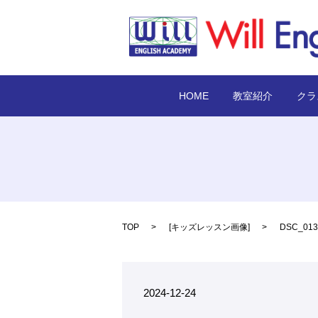
HOME
教室紹介
クラ
TOP
[
キッズレッスン画像
]
DSC_013
2024-12-24