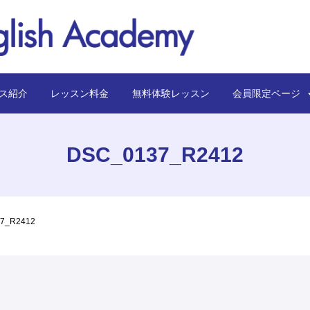
ス紹介
レッスン料金
無料体験レッスン
会員限定ペー
DSC_0137_R2412
7_R2412