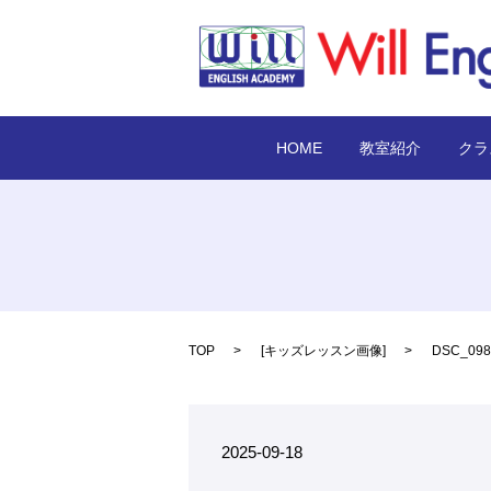
HOME
教室紹介
クラ
TOP
[
キッズレッスン画像
]
DSC_098
2025-09-18