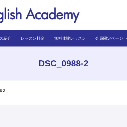
ス紹介
レッスン料金
無料体験レッスン
会員限定ペー
DSC_0988-2
8-2