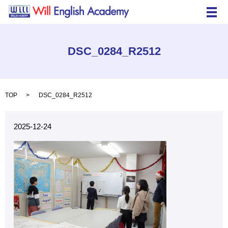
メ
DSC_0284_R2512
TOP
DSC_0284_R2512
2025-12-24