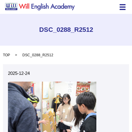
メ
DSC_0288_R2512
TOP
DSC_0288_R2512
2025-12-24