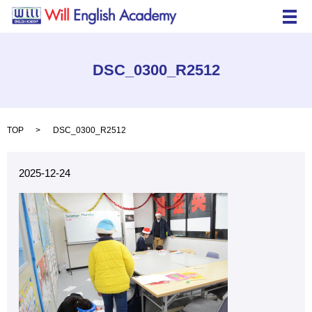
メ
DSC_0300_R2512
TOP
DSC_0300_R2512
2025-12-24