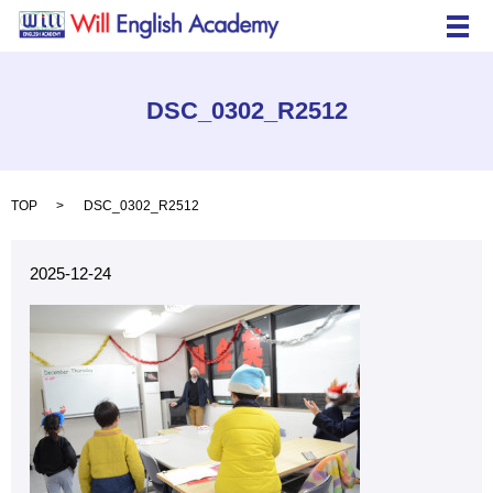
メ
DSC_0302_R2512
TOP
DSC_0302_R2512
2025-12-24