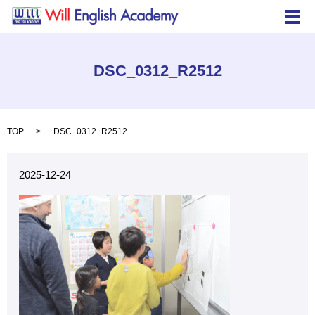
メ
DSC_0312_R2512
TOP
DSC_0312_R2512
2025-12-24