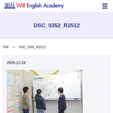
メ
DSC_0352_R2512
TOP
DSC_0352_R2512
2025-12-24