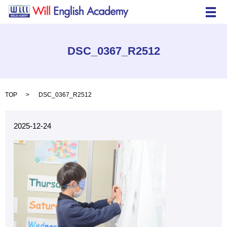
メ
DSC_0367_R2512
TOP
DSC_0367_R2512
2025-12-24