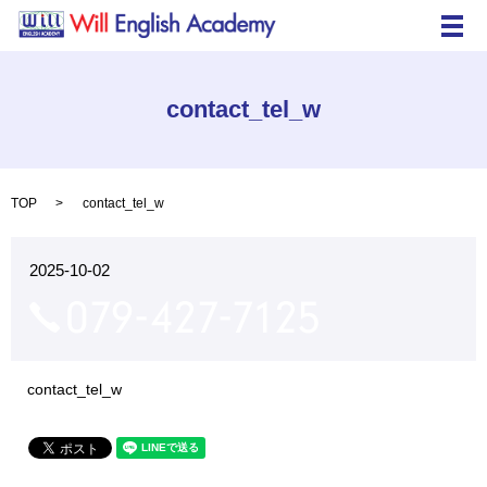
メ
contact_tel_w
TOP
contact_tel_w
2025-10-02
contact_tel_w