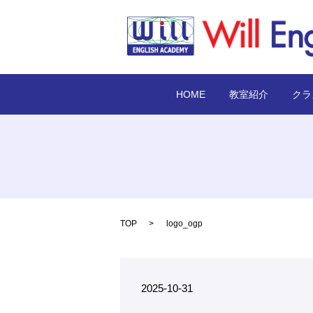
HOME
教室紹介
クラ
TOP
logo_ogp
2025-10-31