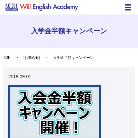
メ
入学金半額キャンペーン
TOP
[
お知らせ
]
入学金半額キャンペーン
2018-09-01