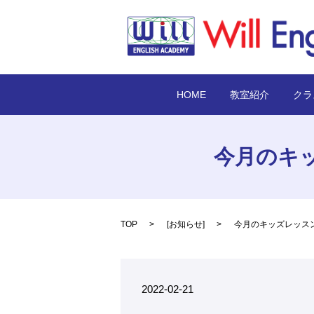
HOME
教室紹介
クラ
今月のキ
TOP
[
お知らせ
]
今月のキッズレッス
2022-02-21