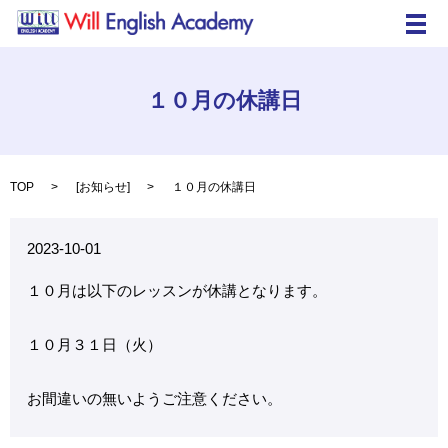
メ
１０月の休講日
TOP
[
お知らせ
]
１０月の休講日
2023-10-01
１０月は以下のレッスンが休講となります。
１０月３１日（火）
お間違いの無いようご注意ください。