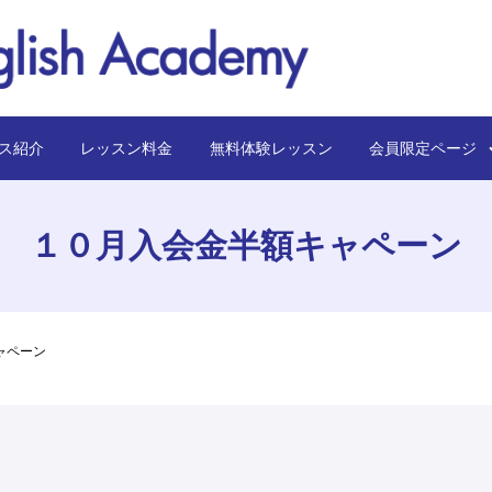
ス紹介
レッスン料金
無料体験レッスン
会員限定ペー
１０月入会金半額キャペーン
ャペーン