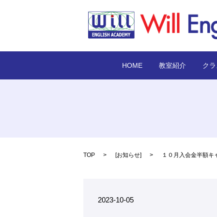
HOME
教室紹介
クラ
TOP
[
お知らせ
]
１０月入会金半額キ
2023-10-05