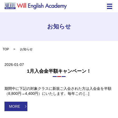
メ
お知らせ
TOP
お知らせ
2026-01-07
1月入会金半額キャンペーン！
期間中に下記の対象クラスに新規ご入会された方は入会金を半額
（8,800円→4,400円）にいたします。毎年この […]
MORE